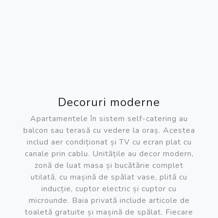
Decoruri moderne
Apartamentele în sistem self-catering au
balcon sau terasă cu vedere la oraș. Acestea
includ aer condiționat și TV cu ecran plat cu
canale prin cablu. Unitățile au decor modern,
zonă de luat masa și bucătărie complet
utilată, cu mașină de spălat vase, plită cu
inducție, cuptor electric și cuptor cu
microunde. Baia privată include articole de
toaletă gratuite și mașină de spălat. Fiecare