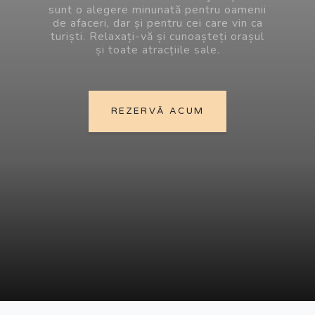
sunt o alegere minunată pentru oamenii
de afaceri, dar și pentru cei care vin ca
turiști. Relaxați-vă și cunoașteți orașul
și toate atracțiile sale.
REZERVĂ ACUM