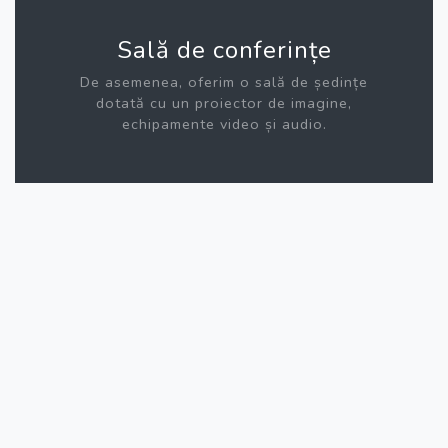
Sală de conferințe
De asemenea, oferim o sală de ședințe
dotată cu un proiector de imagine,
echipamente video și audio.