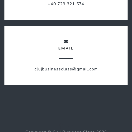
+40 723 321 574
EMAIL
clujbusinessclass@gmail.com